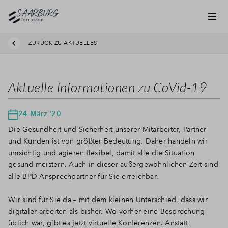
ZURÜCK ZU AKTUELLES
Aktuelle Informationen zu CoVid-19
24 März '20
Die Gesundheit und Sicherheit unserer Mitarbeiter, Partner
und Kunden ist von größter Bedeutung. Daher handeln wir
umsichtig und agieren flexibel, damit alle die Situation
gesund meistern. Auch in dieser außergewöhnlichen Zeit sind
alle BPD-Ansprechpartner für Sie erreichbar.
Wir sind für Sie da – mit dem kleinen Unterschied, dass wir
digitaler arbeiten als bisher. Wo vorher eine Besprechung
üblich war, gibt es jetzt virtuelle Konferenzen. Anstatt