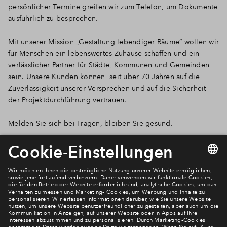
persönlicher Termine greifen wir zum Telefon, um Dokumente
ausführlich zu besprechen.
Mit unserer Mission „Gestaltung lebendiger Räume“ wollen wir
für Menschen ein lebenswertes Zuhause schaffen und ein
verlässlicher Partner für Städte, Kommunen und Gemeinden
sein. Unsere Kunden können seit über 70 Jahren auf die
Zuverlässigkeit unserer Versprechen und auf die Sicherheit
der Projektdurchführung vertrauen. ​
Melden Sie sich bei Fragen, bleiben Sie gesund. ​
Newsletter Anmeldung
Verpassen Sie zu diesem Wohnprojekt keine Neuigkeiten
mehr! Wir halten Sie auf dem Laufenden – mit unserem
regelmäßig erscheinenden Newsletter informieren wir Sie
über den Stand dieses und weiterer Neubauprojekte.