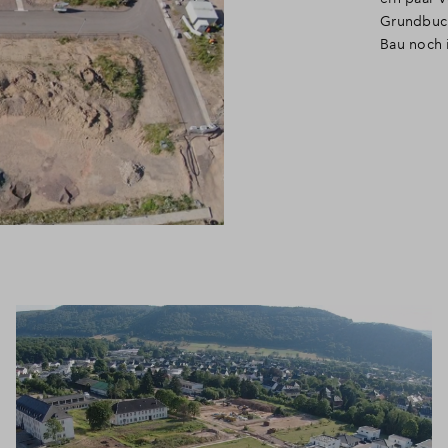
Grundbuch
Bau noch 