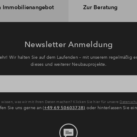
 Immobilienangebot
Zur Beratung
Newsletter Anmeldung
hr! Wir halten Sie auf dem Laufenden – mit unserem regelmäßig er
dieses und weiterer Neubauprojekte.
wissen, was wir mit Ihren Daten machen? Klicken Sie hier für unsere
Datenschu
fen Sie uns gerne an (
+49 69 50603738)
oder hinterlassen Sie ei