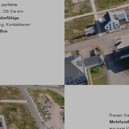
 perfekte
. Ob Sie ein
rderfähige
ig. Kontaktieren
 Ihre
Freuen Si
Mehrfamil
ein paar 