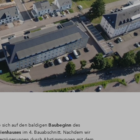
e sich auf den baldigen
Baubeginn
des
ienhauses
im 4. Bauabschnitt. Nachdem wir
Verzögerungen durch Abstimmungen mit dem