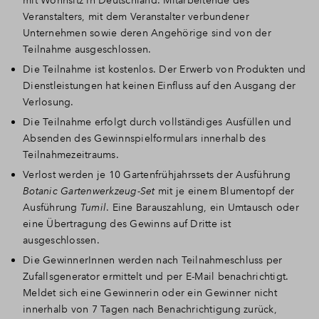
mit Wohnsitz in Deutschland. Mitarbeitende des
Veranstalters, mit dem Veranstalter verbundener
Unternehmen sowie deren Angehörige sind von der
Teilnahme ausgeschlossen.
Die Teilnahme ist kostenlos. Der Erwerb von Produkten und
Dienstleistungen hat keinen Einfluss auf den Ausgang der
Verlosung.
Die Teilnahme erfolgt durch vollständiges Ausfüllen und
Absenden des Gewinnspielformulars innerhalb des
Teilnahmezeitraums.
Verlost werden je 10 Gartenfrühjahrssets der Ausführung
Botanic Gartenwerkzeug-Set
mit je einem Blumentopf der
Ausführung
Tumil
. Eine Barauszahlung, ein Umtausch oder
eine Übertragung des Gewinns auf Dritte ist
ausgeschlossen.
Die GewinnerInnen werden nach Teilnahmeschluss per
Zufallsgenerator ermittelt und per E-Mail benachrichtigt.
Meldet sich eine Gewinnerin oder ein Gewinner nicht
innerhalb von 7 Tagen nach Benachrichtigung zurück,