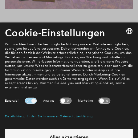
Newsletter Anmeldung
Verpassen Sie zu diesem Wohnprojekt keine Neuigkeiten
mehr! Wir halten Sie auf dem Laufenden – mit unserem
regelmäßig erscheinenden Newsletter informieren wir Sie
über den Stand dieses und weiterer Neubauprojekte.
E-Mail-Adresse
Abonnieren
Möchten Sie wissen, was wir mit Ihren Daten machen? Klicken Sie hier
für unsere
Datenschutzerklärung
.