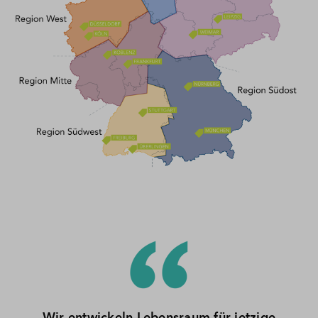
Wir entwickeln Lebensraum für jetzige