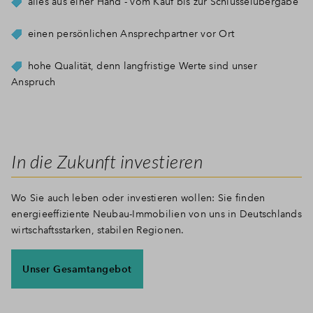
alles aus einer Hand - vom Kauf bis zur Schlüsselübergabe
einen persönlichen Ansprechpartner vor Ort
hohe Qualität, denn langfristige Werte sind unser
Anspruch
In die Zukunft investieren
Wo Sie auch leben oder investieren wollen: Sie finden
energieeffiziente Neubau-Immobilien von uns in Deutschlands
wirtschaftsstarken, stabilen Regionen.
Unser Gesamtangebot